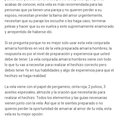
acabas de conocer, esta vela es más recomendada para las
personas que ya tienen una pareja y no quieren perder a su
esposo, necesitan prender la llama del amor urgentemente,
necesitan que su paraje los escuche o les haga caso, terminar
peleas y hacer que su ex vuelva y este supremamente enamorado
y arrepentido de haberse ido.
Si se pregunta porque no es mejor solo usar esta vela conjurada
amarra hombres en vez de la vela preparada amarra hombres, la
respuesta es por el nivel de preparación y experiencia que usted
debe de tener. La vela conjurada amarra hombres viene con todo
lo que tu vas a necesitar para realizar el hechizo correcto pero
debes tener fe en tus habilidades y algo de experiencia para que el
hechizo se haga realidad.
La vela viene con el papel de pergamino, cinta roja, 2 polvos, 3
aceites especiales, almizcle y la oración que necesitarás para
realizar el hechizo. Todos los elementos y las guías necesarias
vienen junto con la vela. Así que si te sientes preparado o no
quieres perder la oportunidad de amarrar al amor de tu vida, esta
vela es tu mejor opción.