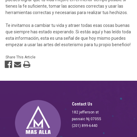
tienes la fe suficiente, tomar las acciones correctas y usar las
herramientas correctas y necesarias para realizar tus hechizos.
Te invitamos a cambiar tu vida y atraer todas esas cosas buenas
que siempre has estado esperando. Si estás aquí y has leído toda
esta información, esta es una señal de que hoy mismo puedes
empezar a usar las artes del esoterismo para tu propio beneficio!
Share This Article
Contact Us
182 jefferson st
passaic Nj 07055
(201) 899-6440