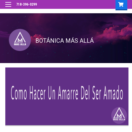
718-396-0299