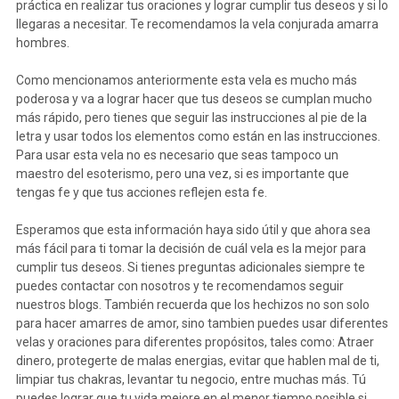
práctica en realizar tus oraciones y lograr cumplir tus deseos y si lo
llegaras a necesitar. Te recomendamos la vela conjurada amarra
hombres.
Como mencionamos anteriormente esta vela es mucho más
poderosa y va a lograr hacer que tus deseos se cumplan mucho
más rápido, pero tienes que seguir las instrucciones al pie de la
letra y usar todos los elementos como están en las instrucciones.
Para usar esta vela no es necesario que seas tampoco un
maestro del esoterismo, pero una vez, si es importante que
tengas fe y que tus acciones reflejen esta fe.
Esperamos que esta información haya sido útil y que ahora sea
más fácil para ti tomar la decisión de cuál vela es la mejor para
cumplir tus deseos. Si tienes preguntas adicionales siempre te
puedes contactar con nosotros y te recomendamos seguir
nuestros blogs. También recuerda que los hechizos no son solo
para hacer amarres de amor, sino tambien puedes usar diferentes
velas y oraciones para diferentes propósitos, tales como: Atraer
dinero, protegerte de malas energias, evitar que hablen mal de ti,
limpiar tus chakras, levantar tu negocio, entre muchas más. Tú
puedes lograr que tu vida mejore en el menor tiempo posible si