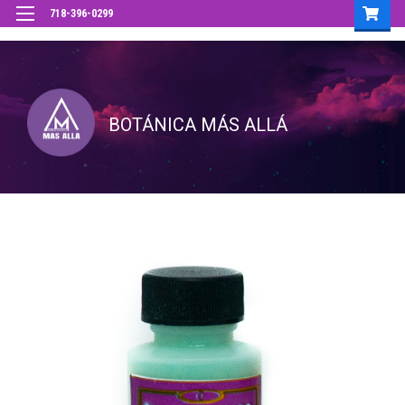
718-396-0299