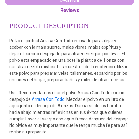
Reviews
PRODUCT DESCRIPTION
Polvo espiritual Arrasa Con Todo es usado para alejar y
acabar con la mala suerte, malas vibras, malos espíritus y
dejar el camino despejado para atraer energías positivas. El
polvo esta empacado en una botella plástica de 1 onza con
nuestra mezcla mística. Los maestros de lo esotérico utilizan
este polvo para preparar velas, talismanes, esparcirlo por los
rincones del hogar, preparar baños y miles de otras recetas.
Uso: Recomendamos usar el polvo Arrasa Con Todo con un
despojo de
Arrasa Con Todo
. Mezclar el polvo en un litro de
agua junto el despojo de 8 onzas. Ducharse de los hombre
hacia abajo mientras reflexionas en tus éxitos que quieres
cumplir. Lavar el cuerpo con agua fresca después del despojo.
No olvide es muy importante que le tenga mucha fe para así
recibir su propósito.