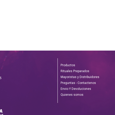
Productos
Rituales Preparados
Mayoristas y Distribuidores
55
Preguntas - Contactenos
Envio Y Devoluciones
Quienes somos