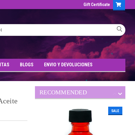
Gift Certificate
NTAS
BLOGS
ENVIO Y DEVOLUCIONES
RECOMMENDED
Aceite
SALE