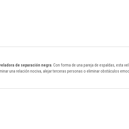
veladora de separación negra
. Con forma de una pareja de espaldas, esta vela
rminar una relación nociva, alejar terceras personas o eliminar obstáculos emo