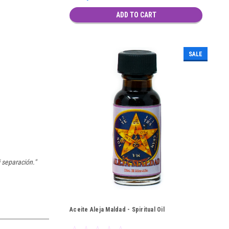
ADD TO CART
SALE
 separación."
Aceite Aleja Maldad - Spiritual Oil