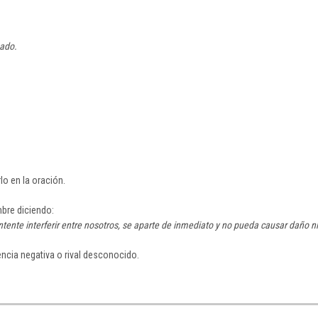
mado.
lo en la oración.
mbre diciendo:
tente interferir entre nosotros, se aparte de inmediato y no pueda causar daño ni
encia negativa o rival desconocido.