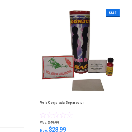
SALE
Vela Conjurada Separacion
Was:
$49.99
$28.99
Now: