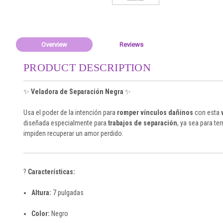
Overview
Reviews
PRODUCT DESCRIPTION
✨
Veladora de Separación Negra
✨
Usa el poder de la intención para
romper vínculos dañinos
con esta
diseñada especialmente para
trabajos de separación
, ya sea para te
impiden recuperar un amor perdido.
?
Características:
Altura:
7 pulgadas
Color:
Negro