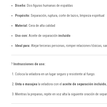
Diseño:
Dos figuras humanas de espaldas
Propósito:
Separación, ruptura, corte de lazos, limpieza espiritual
Material:
Cera de alta calidad
Uso con:
Aceite de separación
incluido
Ideal para:
Alejar terceras personas, romper relaciones tóxicas, 
?️
Instrucciones de uso:
Coloca la veladora en un lugar seguro y resistente al fuego.
Unta o masajea
la veladora con el
aceite de separación incluido
Mientras la preparas, repite en voz alta la siguiente oración de sepa