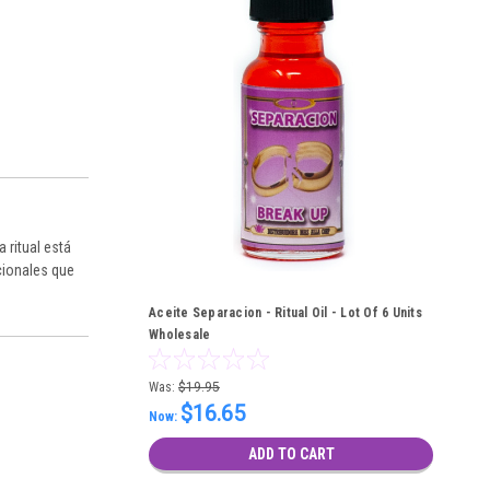
 ritual está
cionales que
Aceite Separacion - Ritual Oil - Lot Of 6 Units
Wholesale
Was:
$19.95
$16.65
Now:
ADD TO CART