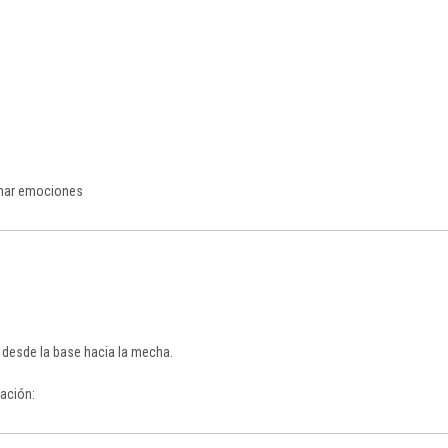
sanar emociones
, desde la base hacia la mecha.
ración: